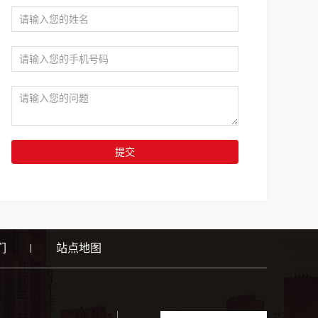
提交
们
站点地图